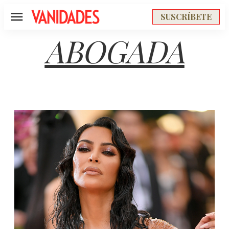
SUSCRÍBETE
Menú
ABOGADA