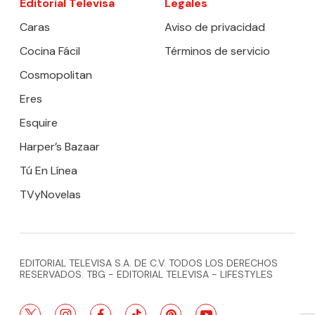
Editorial Televisa
Legales
Caras
Aviso de privacidad
Cocina Fácil
Términos de servicio
Cosmopolitan
Eres
Esquire
Harper’s Bazaar
Tú En Línea
TVyNovelas
EDITORIAL TELEVISA S.A. DE C.V. TODOS LOS DERECHOS
RESERVADOS. TBG - EDITORIAL TELEVISA - LIFESTYLES