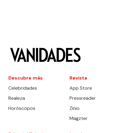
Descubre más
Revista
Celebridades
App Store
Realeza
Pressreader
Horóscopos
Zinio
Magzter