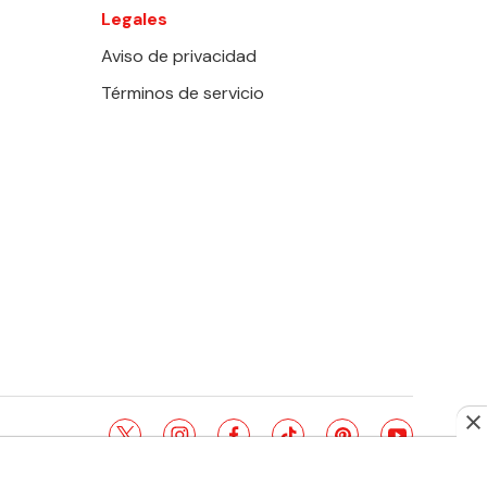
Legales
Aviso de privacidad
Términos de servicio
twitter
instagram
facebook
tiktok
pinterest
youtube