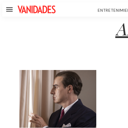
ENTRETENIMI
Menú
A