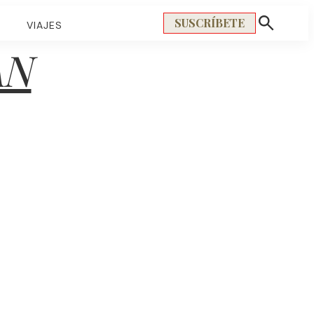
SUSCRÍBETE
S
VIAJES
Mostrar
búsqueda
AN