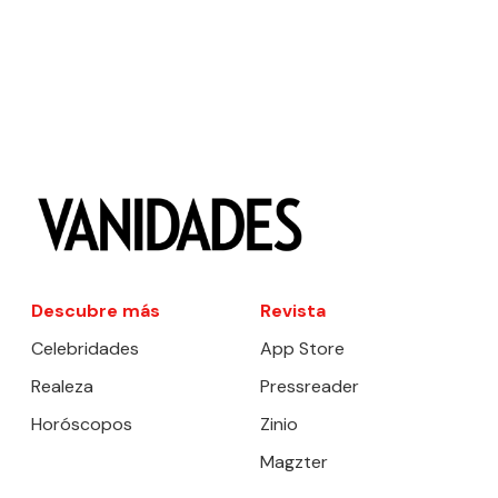
Descubre más
Revista
Celebridades
App Store
Realeza
Pressreader
Horóscopos
Zinio
Magzter