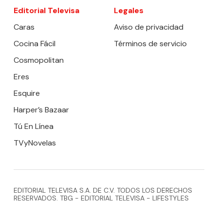
Editorial Televisa
Legales
Caras
Aviso de privacidad
Cocina Fácil
Términos de servicio
Cosmopolitan
Eres
Esquire
Harper’s Bazaar
Tú En Línea
TVyNovelas
EDITORIAL TELEVISA S.A. DE C.V. TODOS LOS DERECHOS
RESERVADOS. TBG - EDITORIAL TELEVISA - LIFESTYLES