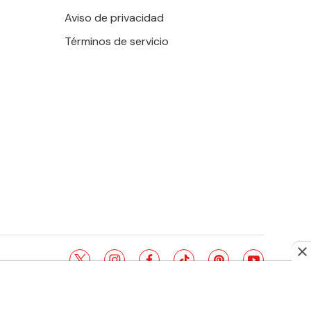
Aviso de privacidad
Términos de servicio
twitter
instagram
facebook
tiktok
pinterest
youtube