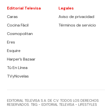
Editorial Televisa
Legales
Caras
Aviso de privacidad
Cocina Fácil
Términos de servicio
Cosmopolitan
Eres
Esquire
Harper’s Bazaar
Tú En Línea
TVyNovelas
EDITORIAL TELEVISA S.A. DE C.V. TODOS LOS DERECHOS
RESERVADOS. TBG - EDITORIAL TELEVISA - LIFESTYLES