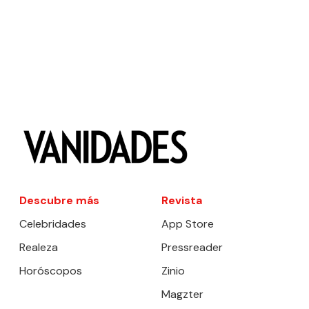
Descubre más
Revista
Celebridades
App Store
Realeza
Pressreader
Horóscopos
Zinio
Magzter