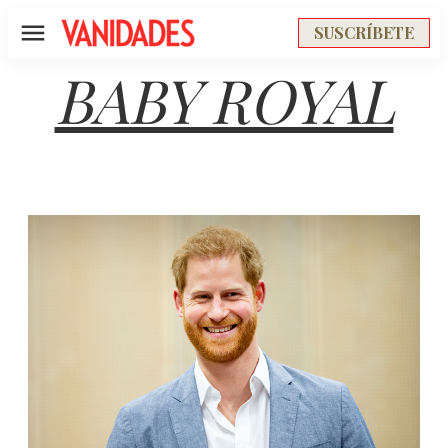
SUSCRÍBETE
Menú
BABY ROYAL