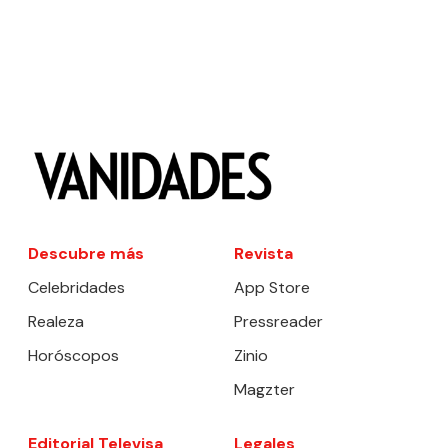
Descubre más
Revista
Celebridades
App Store
Realeza
Pressreader
Horóscopos
Zinio
Magzter
Editorial Televisa
Legales