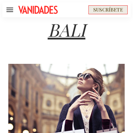
SUSCRÍBETE
Menú
BALI