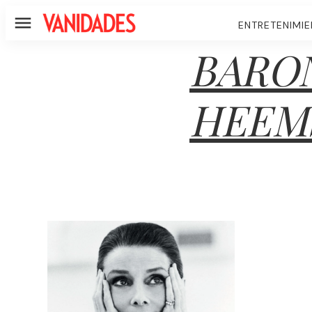
ENTRETENIMI
Menú
BARON
HEEM