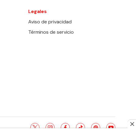
Legales
Aviso de privacidad
Términos de servicio
twitter
instagram
facebook
tiktok
pinterest
youtube