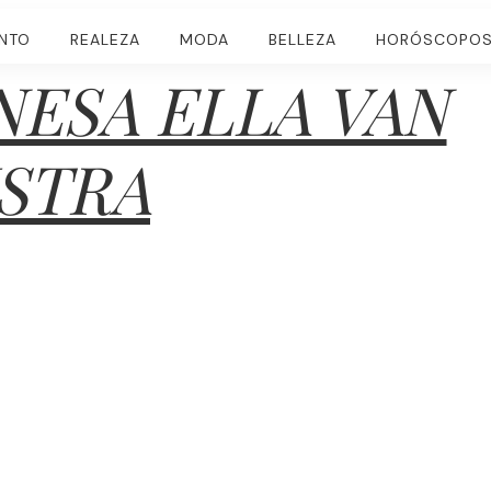
ENTO
REALEZA
MODA
BELLEZA
HORÓSCOPO
ESA ELLA VAN
STRA