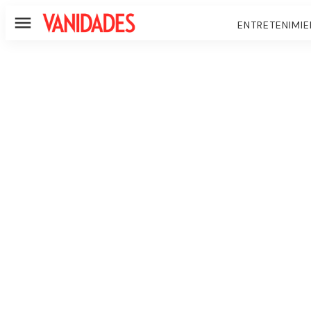
ENTRETENIMI
Menú