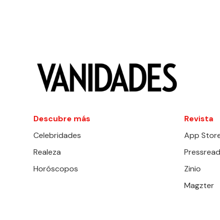
Descubre más
Revista
Celebridades
App Stor
Realeza
Pressread
Horóscopos
Zinio
Magzter