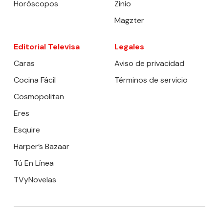
Horóscopos
Zinio
Magzter
Editorial Televisa
Legales
Caras
Aviso de privacidad
Cocina Fácil
Términos de servicio
Cosmopolitan
Eres
Esquire
Harper’s Bazaar
Tú En Línea
TVyNovelas