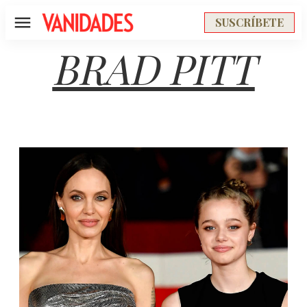
SUSCRÍBETE
Menú
BRAD PITT