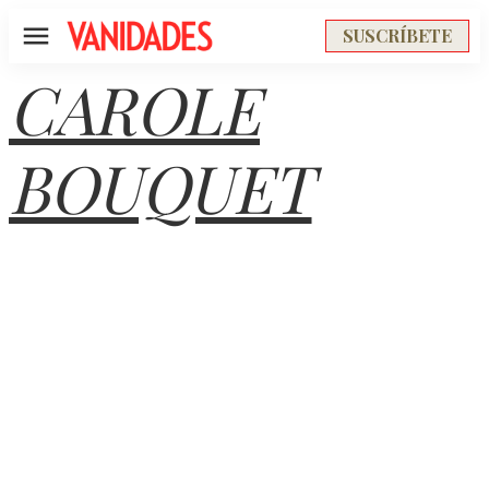
SUSCRÍBETE
Menú
CAROLE
BOUQUET