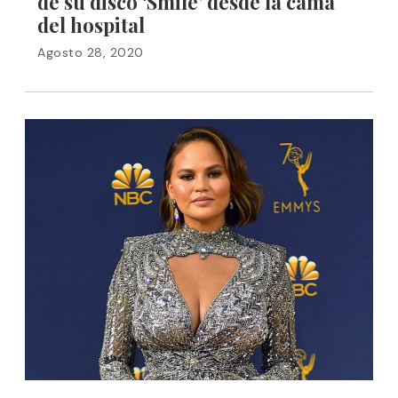
de su disco ‘Smile’ desde la cama
del hospital
Agosto 28, 2020