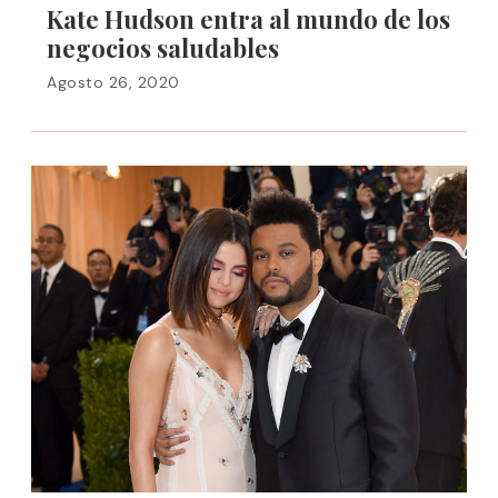
Kate Hudson entra al mundo de los
negocios saludables
Agosto 26, 2020