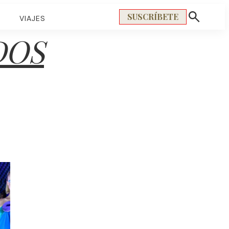
SUSCRÍBETE
S
VIAJES
Mostrar
búsqueda
DOS