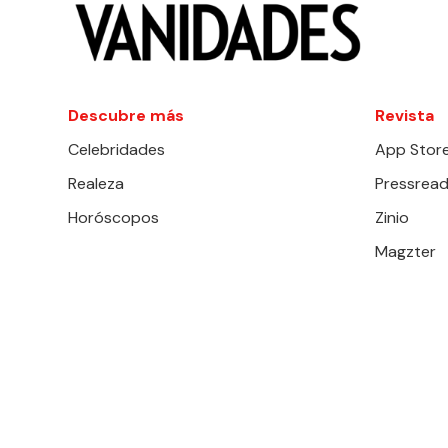
Descubre más
Revista
Celebridades
App Stor
Realeza
Pressread
Horóscopos
Zinio
Magzter