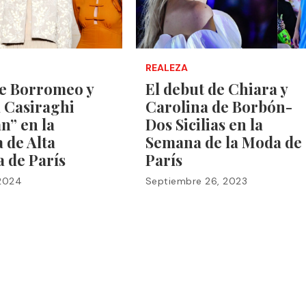
REALEZA
ce Borromeo y
El debut de Chiara y
 Casiraghi
Carolina de Borbón-
an” en la
Dos Sicilias en la
 de Alta
Semana de la Moda de
 de París
París
 2024
Septiembre 26, 2023