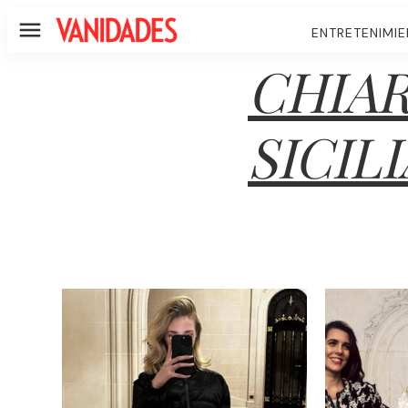
ENTRETENIMI
Menú
CHIA
SICILI