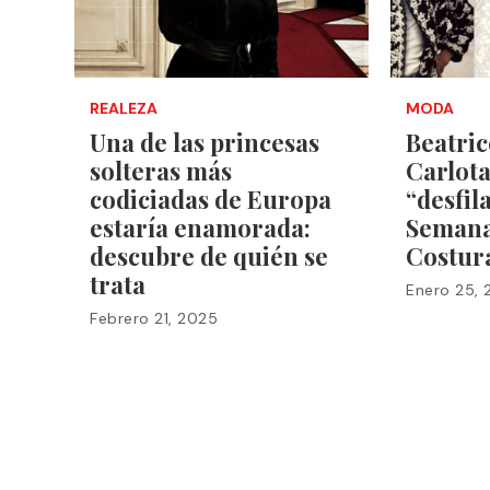
REALEZA
MODA
Una de las princesas
Beatri
solteras más
Carlota
codiciadas de Europa
“desfil
estaría enamorada:
Semana
descubre de quién se
Costura
trata
Enero 25,
Febrero 21, 2025