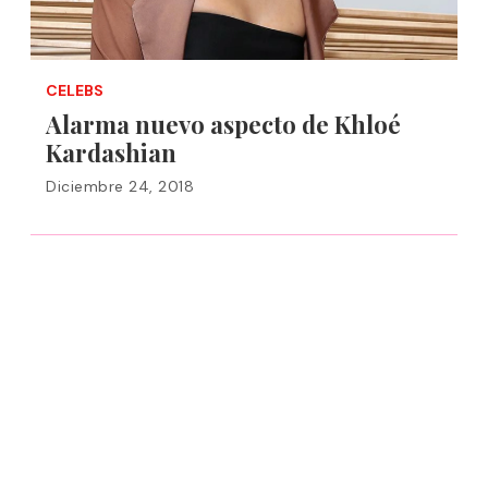
CELEBS
Alarma nuevo aspecto de Khloé
Kardashian
Diciembre 24, 2018