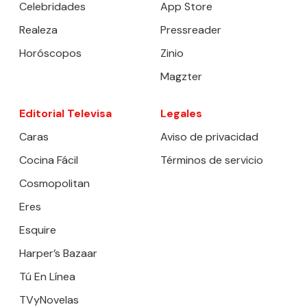
Celebridades
App Store
Realeza
Pressreader
Horóscopos
Zinio
Magzter
Editorial Televisa
Legales
Caras
Aviso de privacidad
Cocina Fácil
Términos de servicio
Cosmopolitan
Eres
Esquire
Harper’s Bazaar
Tú En Línea
TVyNovelas