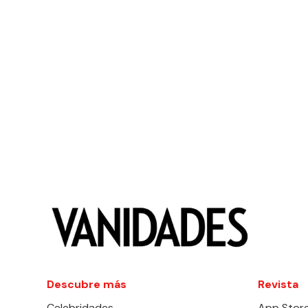
Descubre más
Revista
Celebridades
App Stor