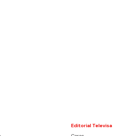
Editorial Televisa
e
Caras