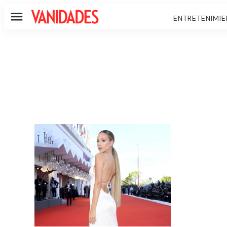
ENTRETENIMI
Menú