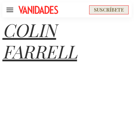
SUSCRÍBETE
Menú
COLIN
FARRELL