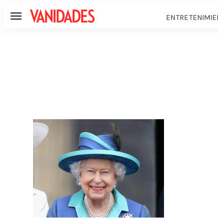
ENTRETENIMI
Menú