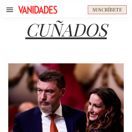
SUSCRÍBETE
Menú
CUÑADOS