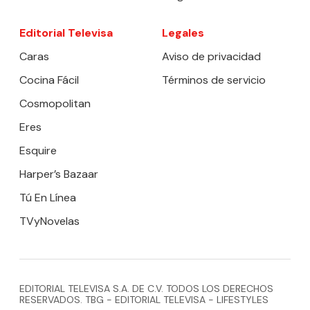
Editorial Televisa
Legales
Caras
Aviso de privacidad
Cocina Fácil
Términos de servicio
Cosmopolitan
Eres
Esquire
Harper’s Bazaar
Tú En Línea
TVyNovelas
EDITORIAL TELEVISA S.A. DE C.V. TODOS LOS DERECHOS
RESERVADOS. TBG - EDITORIAL TELEVISA - LIFESTYLES