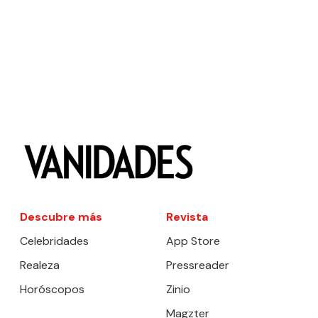
Descubre más
Revista
Celebridades
App Store
Realeza
Pressreader
Horóscopos
Zinio
Magzter