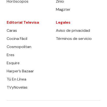
Horóscopos
Zinio
Magzter
Editorial Televisa
Legales
Caras
Aviso de privacidad
Cocina Fácil
Términos de servicio
Cosmopolitan
Eres
Esquire
Harper’s Bazaar
Tú En Línea
TVyNovelas