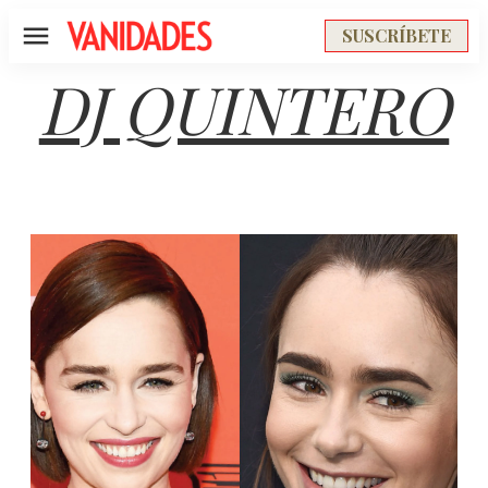
SUSCRÍBETE
Menú
DJ QUINTERO