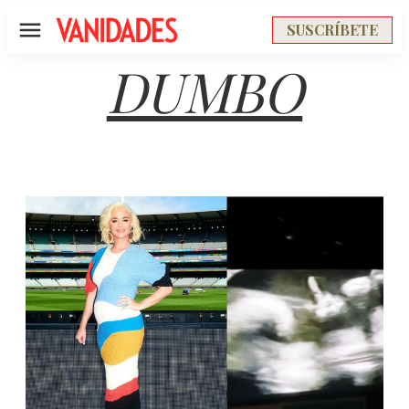
SUSCRÍBETE
Menú
DUMBO