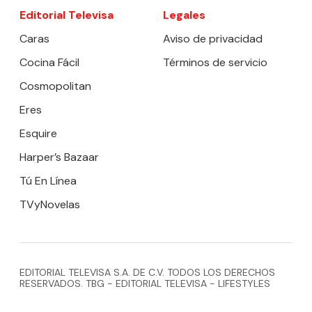
Editorial Televisa
Legales
Caras
Aviso de privacidad
Cocina Fácil
Términos de servicio
Cosmopolitan
Eres
Esquire
Harper’s Bazaar
Tú En Línea
TVyNovelas
EDITORIAL TELEVISA S.A. DE C.V. TODOS LOS DERECHOS
RESERVADOS. TBG - EDITORIAL TELEVISA - LIFESTYLES