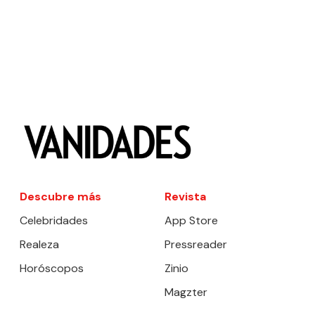
Descubre más
Revista
Celebridades
App Store
Realeza
Pressreader
Horóscopos
Zinio
Magzter