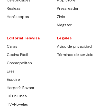
Celebridades
App Store
Realeza
Pressreader
Horóscopos
Zinio
Magzter
Editorial Televisa
Legales
Caras
Aviso de privacidad
Cocina Fácil
Términos de servicio
Cosmopolitan
Eres
Esquire
Harper’s Bazaar
Tú En Línea
TVyNovelas