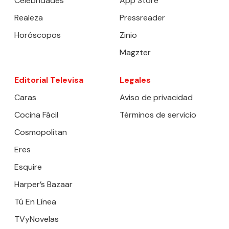
Celebridades
App Store
Realeza
Pressreader
Horóscopos
Zinio
Magzter
Editorial Televisa
Legales
Caras
Aviso de privacidad
Cocina Fácil
Términos de servicio
Cosmopolitan
Eres
Esquire
Harper’s Bazaar
Tú En Línea
TVyNovelas