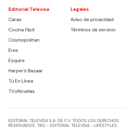
Editorial Televisa
Legales
Caras
Aviso de privacidad
Cocina Fácil
Términos de servicio
Cosmopolitan
Eres
Esquire
Harper’s Bazaar
Tú En Línea
TVyNovelas
EDITORIAL TELEVISA S.A. DE C.V. TODOS LOS DERECHOS
RESERVADOS. TBG - EDITORIAL TELEVISA - LIFESTYLES