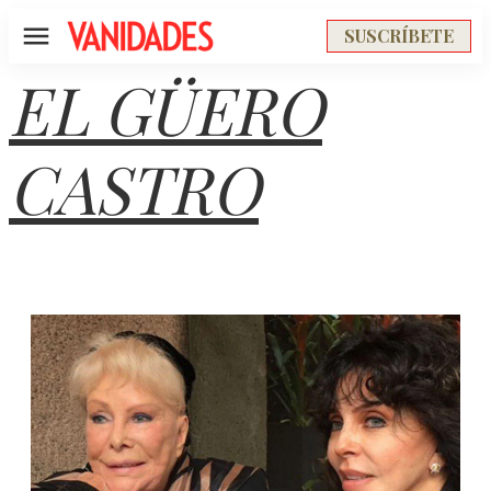
SUSCRÍBETE
Menú
EL GÜERO
CASTRO