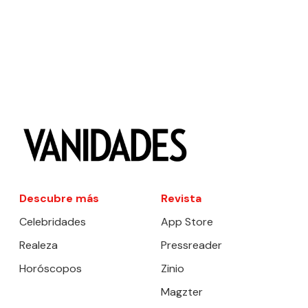
Descubre más
Revista
Celebridades
App Store
Realeza
Pressreader
Horóscopos
Zinio
Magzter