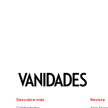
Descubre más
Revista
Celebridades
App Stor