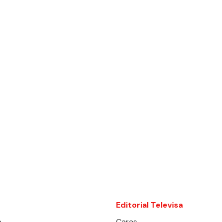
Editorial Televisa
e
Caras