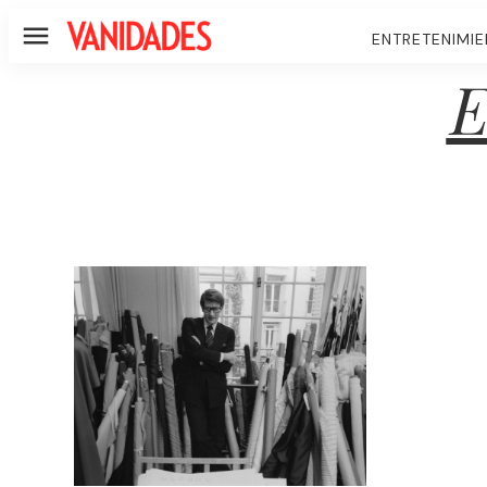
ENTRETENIMI
Menú
E