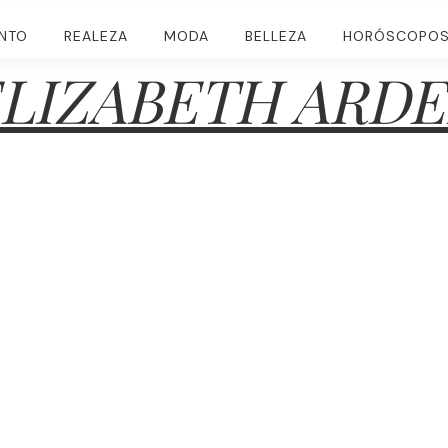
ENTO
REALEZA
MODA
BELLEZA
HORÓSCOPO
LIZABETH ARD