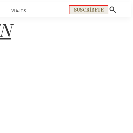
SUSCRÍBETE
S
VIAJES
Mostrar
búsqueda
EN