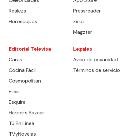
Celebridades
App Store
Realeza
Pressreader
Horóscopos
Zinio
Magzter
Editorial Televisa
Legales
Caras
Aviso de privacidad
Cocina Fácil
Términos de servicio
Cosmopolitan
Eres
Esquire
Harper’s Bazaar
Tú En Línea
TVyNovelas