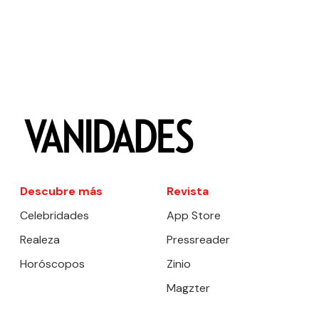
Descubre más
Revista
Celebridades
App Store
Realeza
Pressreader
Horóscopos
Zinio
Magzter