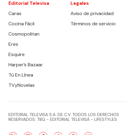
Editorial Televisa
Legales
Caras
Aviso de privacidad
Cocina Fácil
Términos de servicio
Cosmopolitan
Eres
Esquire
Harper’s Bazaar
Tú En Línea
TVyNovelas
EDITORIAL TELEVISA S.A. DE C.V. TODOS LOS DERECHOS
RESERVADOS. TBG - EDITORIAL TELEVISA - LIFESTYLES