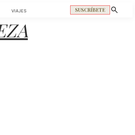
SUSCRÍBETE
S
VIAJES
Mostrar
búsqueda
EZA