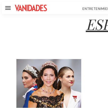
ENTRETENIMI
Menú
ES