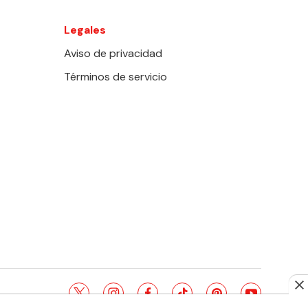
Legales
Aviso de privacidad
Términos de servicio
twitter
instagram
facebook
tiktok
pinterest
youtube