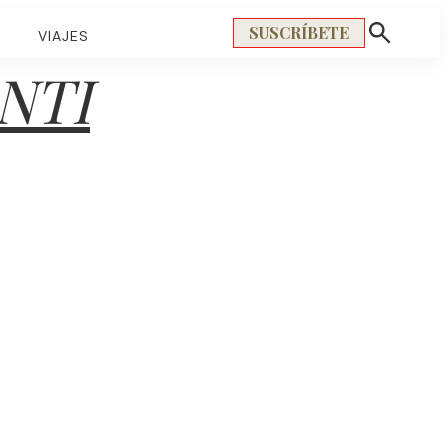
SUSCRÍBETE
S
VIAJES
Mostrar
búsqueda
NTI