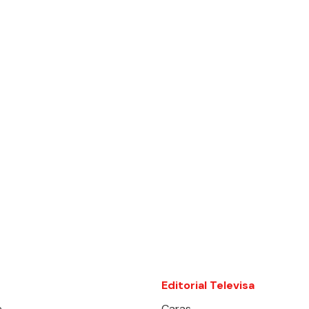
Editorial Televisa
e
Caras