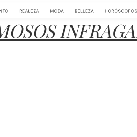
ENTO
REALEZA
MODA
BELLEZA
HORÓSCOPO
MOSOS INFRAGA