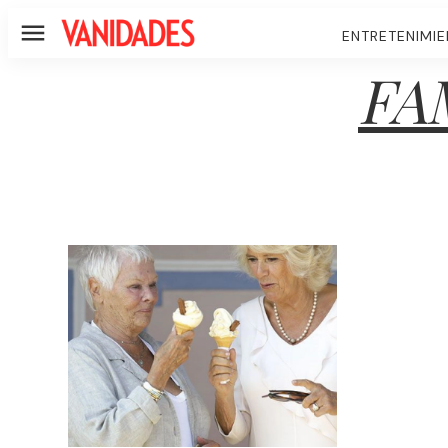
ENTRETENIMI
Menú
FA