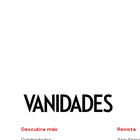
Descubre más
Revista
Celebridades
App Stor