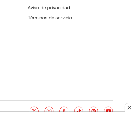
Aviso de privacidad
Términos de servicio
twitter
instagram
facebook
tiktok
pinterest
youtube