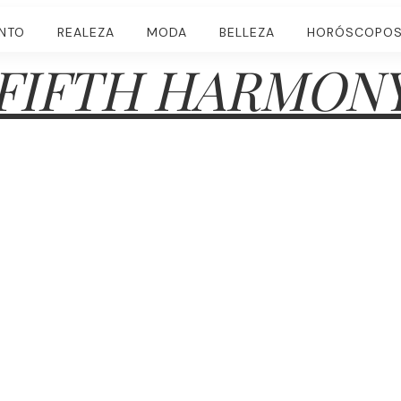
ENTO
REALEZA
MODA
BELLEZA
HORÓSCOPO
FIFTH HARMON