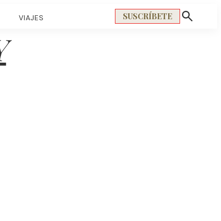
SUSCRÍBETE
S
VIAJES
Mostrar
búsqueda
Y