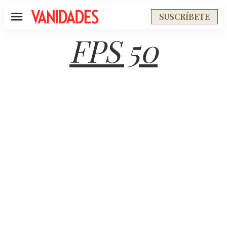
SUSCRÍBETE
Menú
FPS 50