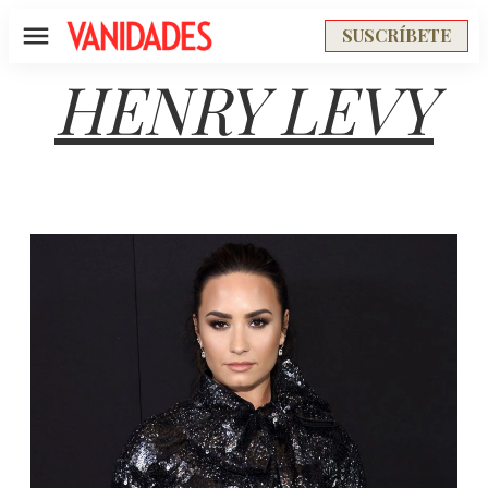
SUSCRÍBETE
Menú
HENRY LEVY