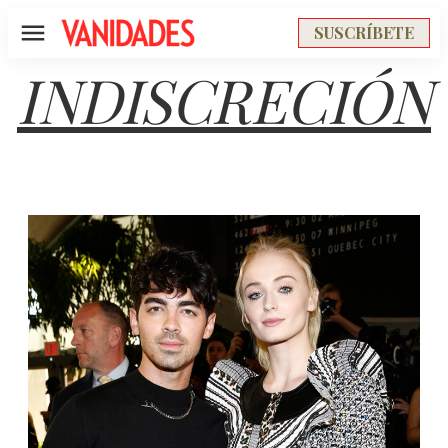
SUSCRÍBETE
Menú
INDISCRECIÓN