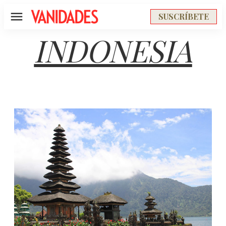
SUSCRÍBETE
Menú
INDONESIA