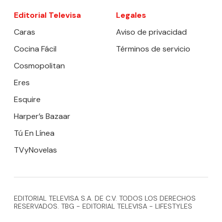
Editorial Televisa
Legales
Caras
Aviso de privacidad
Cocina Fácil
Términos de servicio
Cosmopolitan
Eres
Esquire
Harper’s Bazaar
Tú En Línea
TVyNovelas
EDITORIAL TELEVISA S.A. DE C.V. TODOS LOS DERECHOS
RESERVADOS. TBG - EDITORIAL TELEVISA - LIFESTYLES