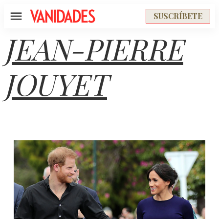
SUSCRÍBETE
Menú
JEAN-PIERRE
JOUYET