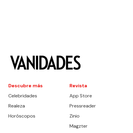
Descubre más
Revista
Celebridades
App Store
Realeza
Pressreader
Horóscopos
Zinio
Magzter