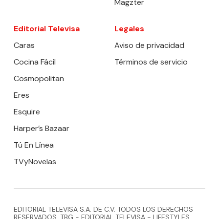
Magzter
Editorial Televisa
Legales
Caras
Aviso de privacidad
Cocina Fácil
Términos de servicio
Cosmopolitan
Eres
Esquire
Harper’s Bazaar
Tú En Línea
TVyNovelas
EDITORIAL TELEVISA S.A. DE C.V. TODOS LOS DERECHOS
RESERVADOS. TBG - EDITORIAL TELEVISA - LIFESTYLES