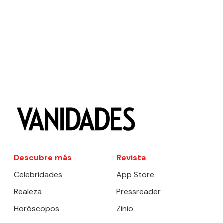
Descubre más
Revista
Celebridades
App Store
Realeza
Pressreader
Horóscopos
Zinio