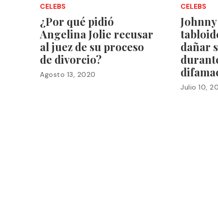
CELEBS
CELEBS
¿Por qué pidió
Johnny
Angelina Jolie recusar
tabloid
al juez de su proceso
dañar 
de divorcio?
durante
difama
Agosto 13, 2020
Julio 10, 