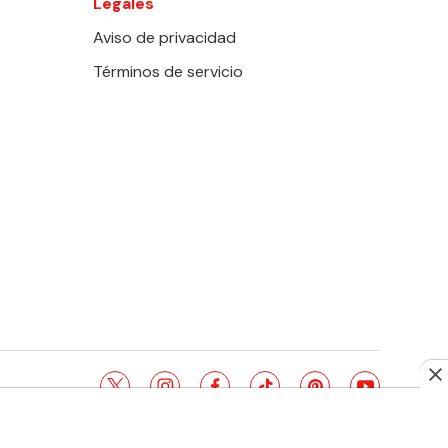
Legales
Aviso de privacidad
Términos de servicio
twitter
instagram
facebook
tiktok
pinterest
youtube