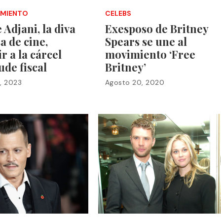
IMIENTO
CELEBS
 Adjani, la diva
Exesposo de Britney
a de cine,
Spears se une al
ir a la cárcel
movimiento ‘Free
ude fiscal
Britney’
, 2023
Agosto 20, 2020