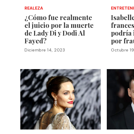
REALEZA
ENTRETEN
¿Cómo fue realmente
Isabelle
el juicio por la muerte
frances
de Lady Di y Dodi Al
podría 
Fayed?
por fra
Diciembre 14, 2023
Octubre 19