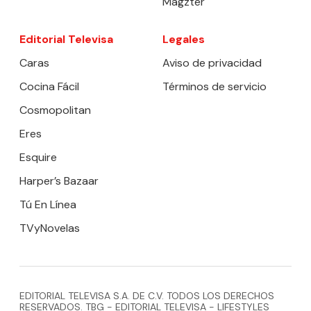
Magzter
Editorial Televisa
Legales
Caras
Aviso de privacidad
Cocina Fácil
Términos de servicio
Cosmopolitan
Eres
Esquire
Harper’s Bazaar
Tú En Línea
TVyNovelas
EDITORIAL TELEVISA S.A. DE C.V. TODOS LOS DERECHOS
RESERVADOS. TBG - EDITORIAL TELEVISA - LIFESTYLES