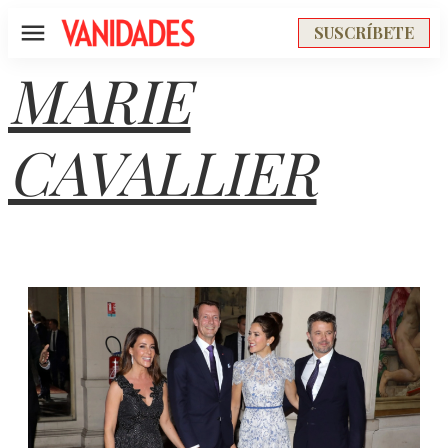
SUSCRÍBETE
Menú
MARIE
CAVALLIER