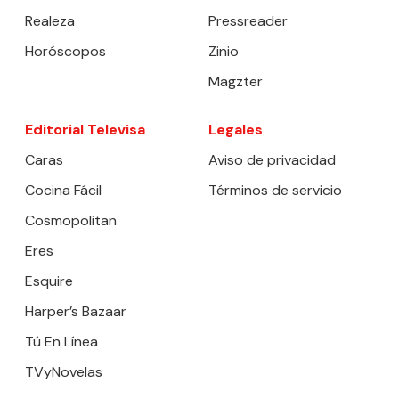
Realeza
Pressreader
Horóscopos
Zinio
Magzter
Editorial Televisa
Legales
Caras
Aviso de privacidad
Cocina Fácil
Términos de servicio
Cosmopolitan
Eres
Esquire
Harper’s Bazaar
Tú En Línea
TVyNovelas