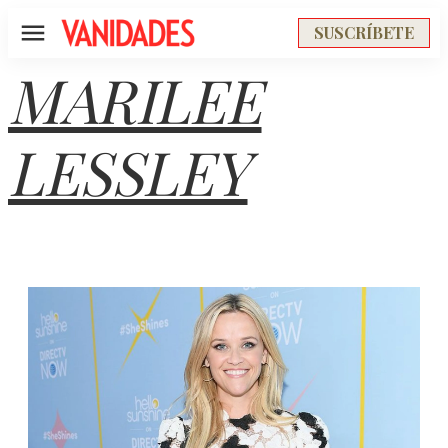
SUSCRÍBETE
Menú
MARILEE
LESSLEY