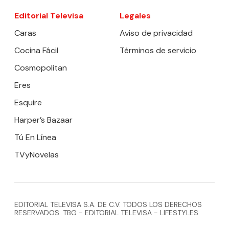
Editorial Televisa
Legales
Caras
Aviso de privacidad
Cocina Fácil
Términos de servicio
Cosmopolitan
Eres
Esquire
Harper’s Bazaar
Tú En Línea
TVyNovelas
EDITORIAL TELEVISA S.A. DE C.V. TODOS LOS DERECHOS
RESERVADOS. TBG - EDITORIAL TELEVISA - LIFESTYLES