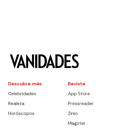
Descubre más
Revista
Celebridades
App Store
Realeza
Pressreader
Horóscopos
Zinio
Magzter