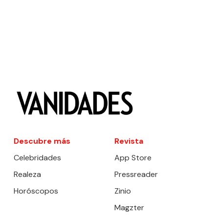
Descubre más
Revista
Celebridades
App Store
Realeza
Pressreader
Horóscopos
Zinio
Magzter