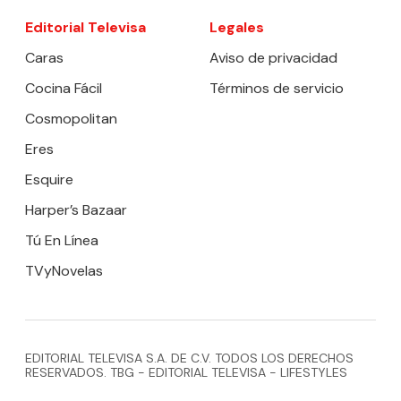
Editorial Televisa
Legales
Caras
Aviso de privacidad
Cocina Fácil
Términos de servicio
Cosmopolitan
Eres
Esquire
Harper’s Bazaar
Tú En Línea
TVyNovelas
EDITORIAL TELEVISA S.A. DE C.V. TODOS LOS DERECHOS
RESERVADOS. TBG - EDITORIAL TELEVISA - LIFESTYLES