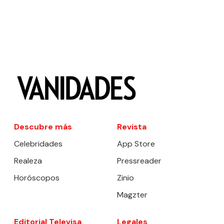
Descubre más
Revista
Celebridades
App Store
Realeza
Pressreader
Horóscopos
Zinio
Magzter
Editorial Televisa
Legales