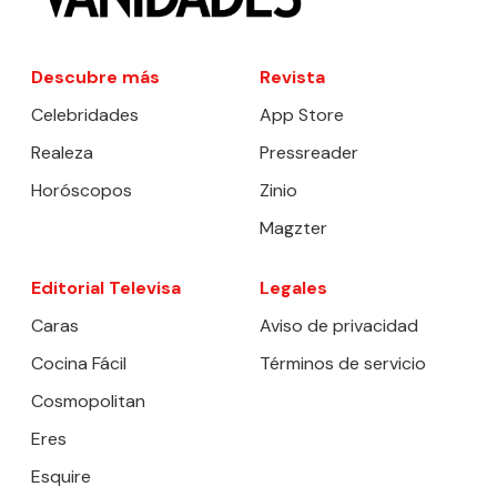
Descubre más
Revista
Celebridades
App Store
Realeza
Pressreader
Horóscopos
Zinio
Magzter
Editorial Televisa
Legales
Caras
Aviso de privacidad
Cocina Fácil
Términos de servicio
Cosmopolitan
Eres
Esquire