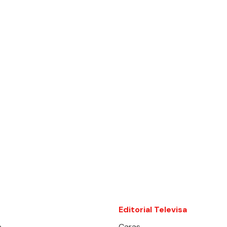
Editorial Televisa
e
Caras