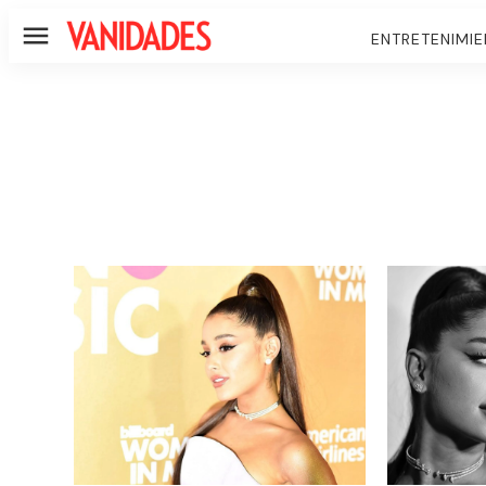
ENTRETENIMI
Menú