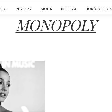
ENTO
REALEZA
MODA
BELLEZA
HORÓSCOPO
MONOPOLY