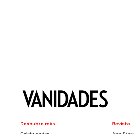
Descubre más
Revista
Celebridades
App Stor