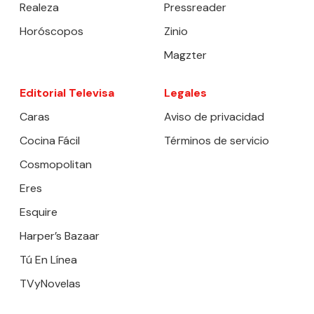
Realeza
Pressreader
Horóscopos
Zinio
Magzter
Editorial Televisa
Legales
Caras
Aviso de privacidad
Cocina Fácil
Términos de servicio
Cosmopolitan
Eres
Esquire
Harper’s Bazaar
Tú En Línea
TVyNovelas