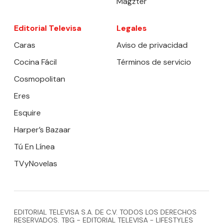
Magzter
Editorial Televisa
Legales
Caras
Aviso de privacidad
Cocina Fácil
Términos de servicio
Cosmopolitan
Eres
Esquire
Harper’s Bazaar
Tú En Línea
TVyNovelas
EDITORIAL TELEVISA S.A. DE C.V. TODOS LOS DERECHOS
RESERVADOS. TBG - EDITORIAL TELEVISA - LIFESTYLES