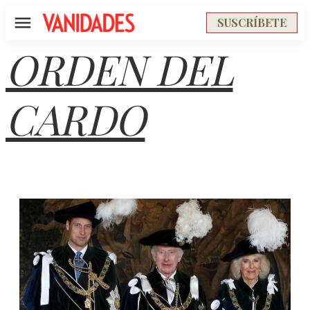
SUSCRÍBETE
Menú
ORDEN DEL
CARDO