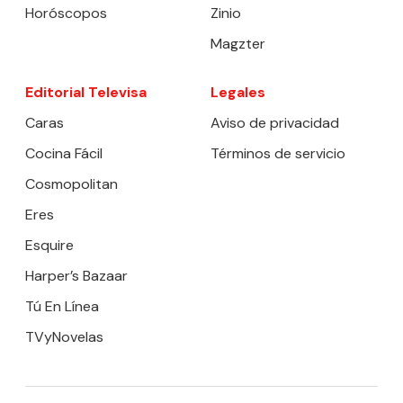
Horóscopos
Zinio
Magzter
Editorial Televisa
Legales
Caras
Aviso de privacidad
Cocina Fácil
Términos de servicio
Cosmopolitan
Eres
Esquire
Harper’s Bazaar
Tú En Línea
TVyNovelas