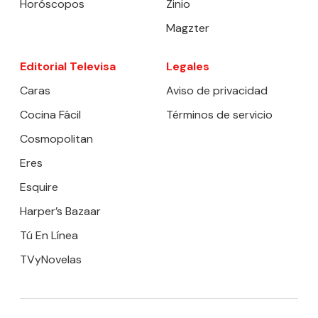
Horóscopos
Zinio
Magzter
Editorial Televisa
Legales
Caras
Aviso de privacidad
Cocina Fácil
Términos de servicio
Cosmopolitan
Eres
Esquire
Harper’s Bazaar
Tú En Línea
TVyNovelas