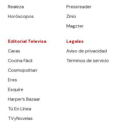
Realeza
Pressreader
Horóscopos
Zinio
Magzter
Editorial Televisa
Legales
Caras
Aviso de privacidad
Cocina Fácil
Términos de servicio
Cosmopolitan
Eres
Esquire
Harper’s Bazaar
Tú En Línea
TVyNovelas